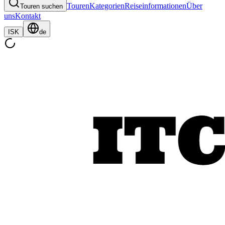
Touren
Kategorien
Reiseinformationen
Über
Touren suchen
uns
Kontakt
ISK
de