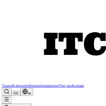
Touren
Kategorien
Reiseinformationen
Über uns
Kontakt
ISK
de