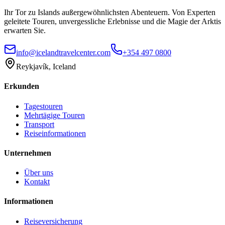
Ihr Tor zu Islands außergewöhnlichsten Abenteuern. Von Experten
geleitete Touren, unvergessliche Erlebnisse und die Magie der Arktis
erwarten Sie.
info@icelandtravelcenter.com
+354 497 0800
Reykjavík, Iceland
Erkunden
Tagestouren
Mehrtägige Touren
Transport
Reiseinformationen
Unternehmen
Über uns
Kontakt
Informationen
Reiseversicherung