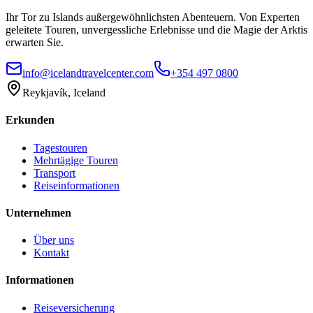
Ihr Tor zu Islands außergewöhnlichsten Abenteuern. Von Experten
geleitete Touren, unvergessliche Erlebnisse und die Magie der Arktis
erwarten Sie.
info@icelandtravelcenter.com
+354 497 0800
Reykjavík, Iceland
Erkunden
Tagestouren
Mehrtägige Touren
Transport
Reiseinformationen
Unternehmen
Über uns
Kontakt
Informationen
Reiseversicherung