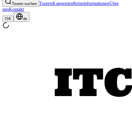
Touren
Kategorien
Reiseinformationen
Über
Touren suchen
uns
Kontakt
ISK
de