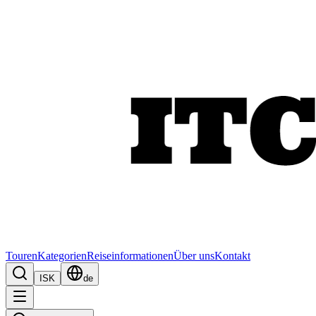
Touren
Kategorien
Reiseinformationen
Über uns
Kontakt
ISK
de