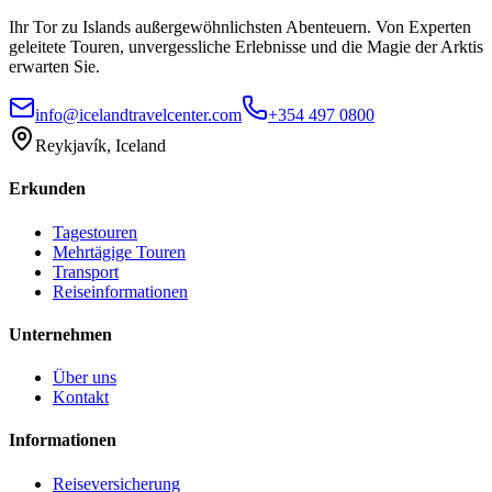
Ihr Tor zu Islands außergewöhnlichsten Abenteuern. Von Experten
geleitete Touren, unvergessliche Erlebnisse und die Magie der Arktis
erwarten Sie.
info@icelandtravelcenter.com
+354 497 0800
Reykjavík, Iceland
Erkunden
Tagestouren
Mehrtägige Touren
Transport
Reiseinformationen
Unternehmen
Über uns
Kontakt
Informationen
Reiseversicherung