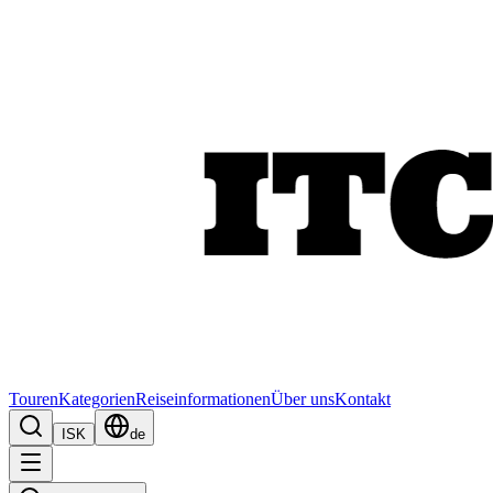
Touren
Kategorien
Reiseinformationen
Über uns
Kontakt
ISK
de