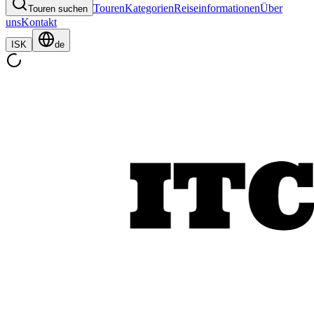
Touren
Kategorien
Reiseinformationen
Über
Touren suchen
uns
Kontakt
ISK
de