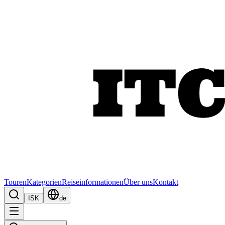
Touren
Kategorien
Reiseinformationen
Über uns
Kontakt
ISK
de