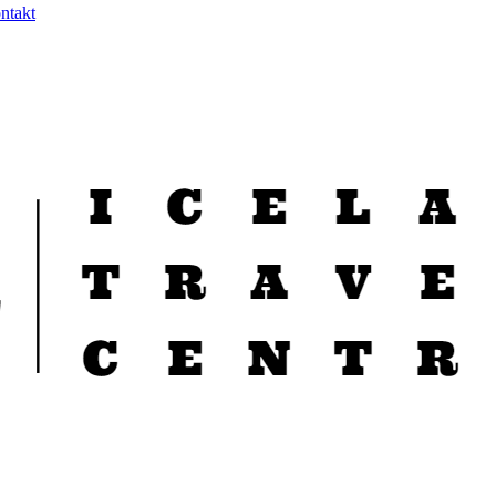
ntakt