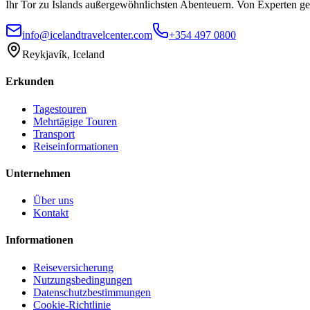
Ihr Tor zu Islands außergewöhnlichsten Abenteuern. Von Experten gele
info@icelandtravelcenter.com
+354 497 0800
Reykjavík, Iceland
Erkunden
Tagestouren
Mehrtägige Touren
Transport
Reiseinformationen
Unternehmen
Über uns
Kontakt
Informationen
Reiseversicherung
Nutzungsbedingungen
Datenschutzbestimmungen
Cookie-Richtlinie