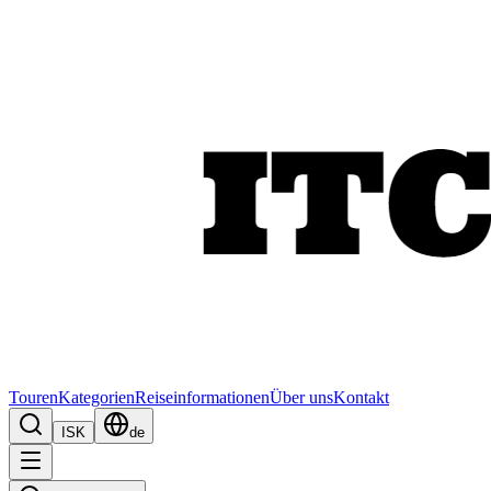
Touren
Kategorien
Reiseinformationen
Über uns
Kontakt
ISK
de