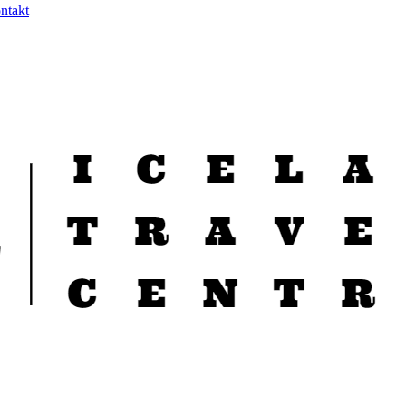
ntakt