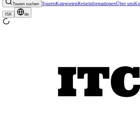
Touren
Kategorien
Reiseinformationen
Über uns
Ko
Touren suchen
ISK
de