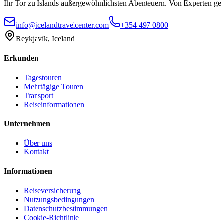
Ihr Tor zu Islands außergewöhnlichsten Abenteuern. Von Experten gele
info@icelandtravelcenter.com
+354 497 0800
Reykjavík, Iceland
Erkunden
Tagestouren
Mehrtägige Touren
Transport
Reiseinformationen
Unternehmen
Über uns
Kontakt
Informationen
Reiseversicherung
Nutzungsbedingungen
Datenschutzbestimmungen
Cookie-Richtlinie