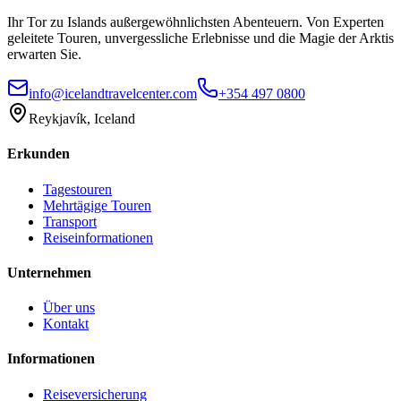
Ihr Tor zu Islands außergewöhnlichsten Abenteuern. Von Experten
geleitete Touren, unvergessliche Erlebnisse und die Magie der Arktis
erwarten Sie.
info@icelandtravelcenter.com
+354 497 0800
Reykjavík, Iceland
Erkunden
Tagestouren
Mehrtägige Touren
Transport
Reiseinformationen
Unternehmen
Über uns
Kontakt
Informationen
Reiseversicherung