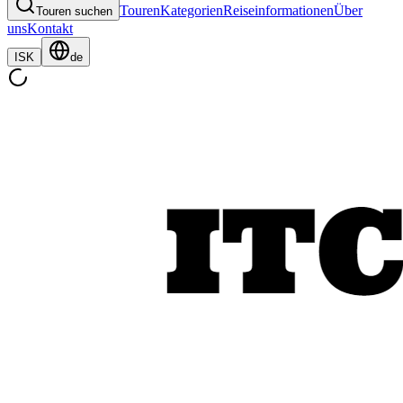
Touren
Kategorien
Reiseinformationen
Über
Touren suchen
uns
Kontakt
ISK
de