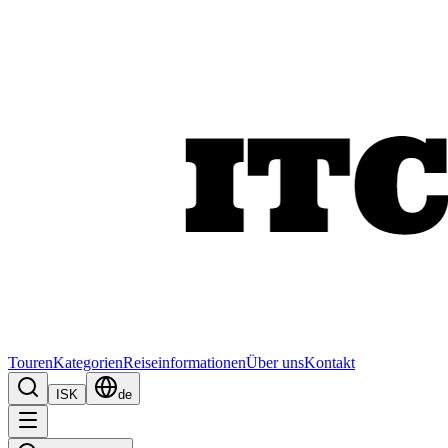
Touren
Kategorien
Reiseinformationen
Über uns
Kontakt
ISK
de