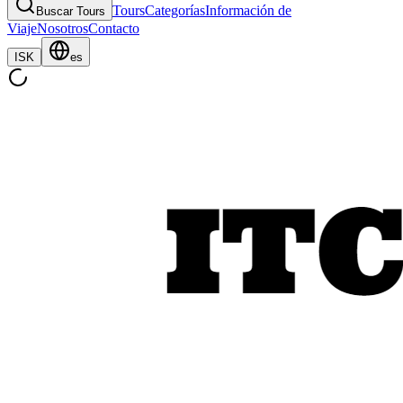
Tours
Categorías
Información de
Buscar Tours
Viaje
Nosotros
Contacto
ISK
es