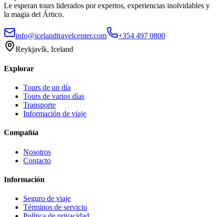
Le esperan tours liderados por expertos, experiencias inolvidables y
la magia del Ártico.
info@icelandtravelcenter.com
+354 497 0800
Reykjavík, Iceland
Explorar
Tours de un día
Tours de varios días
Transporte
Información de viaje
Compañía
Nosotros
Contacto
Información
Seguro de viaje
Términos de servicio
Política de privacidad