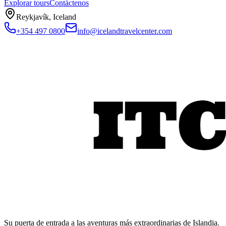
Explorar tours
Contáctenos
Reykjavík, Iceland
+354 497 0800
info@icelandtravelcenter.com
Su puerta de entrada a las aventuras más extraordinarias de Islandia.