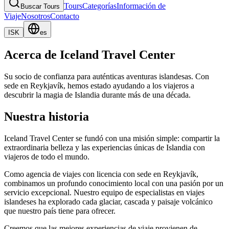
Tours
Categorías
Información de
Buscar Tours
Viaje
Nosotros
Contacto
ISK
es
Acerca de Iceland Travel Center
Su socio de confianza para auténticas aventuras islandesas. Con
sede en Reykjavík, hemos estado ayudando a los viajeros a
descubrir la magia de Islandia durante más de una década.
Nuestra historia
Iceland Travel Center se fundó con una misión simple: compartir la
extraordinaria belleza y las experiencias únicas de Islandia con
viajeros de todo el mundo.
Como agencia de viajes con licencia con sede en Reykjavík,
combinamos un profundo conocimiento local con una pasión por un
servicio excepcional. Nuestro equipo de especialistas en viajes
islandeses ha explorado cada glaciar, cascada y paisaje volcánico
que nuestro país tiene para ofrecer.
Creemos que las mejores experiencias de viaje provienen de