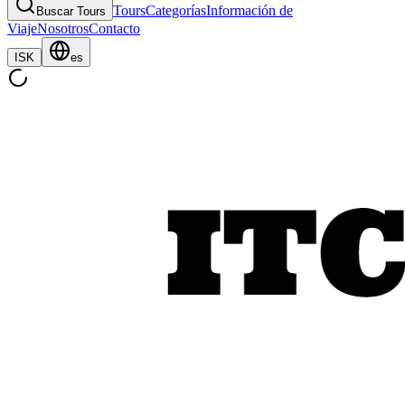
Tours
Categorías
Información de
Buscar Tours
Viaje
Nosotros
Contacto
ISK
es