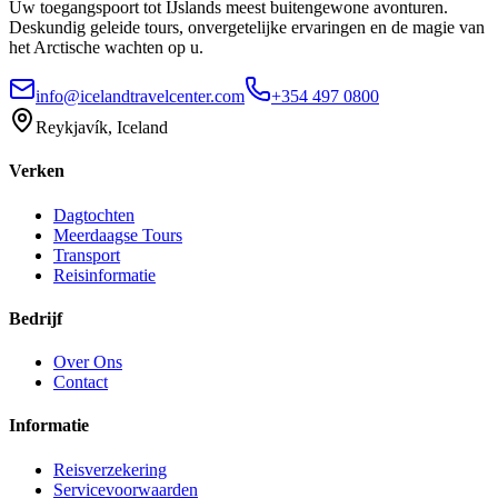
Uw toegangspoort tot IJslands meest buitengewone avonturen.
Deskundig geleide tours, onvergetelijke ervaringen en de magie van
het Arctische wachten op u.
info@icelandtravelcenter.com
+354 497 0800
Reykjavík, Iceland
Verken
Dagtochten
Meerdaagse Tours
Transport
Reisinformatie
Bedrijf
Over Ons
Contact
Informatie
Reisverzekering
Servicevoorwaarden