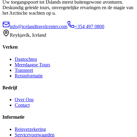
Uw toegangspoort tot IJslands meest buitengewone avonturen.
Deskundig geleide tours, onvergetelijke ervaringen en de magie van
het Arctische wachten op u.
info@icelandtravelcenter.com
+354 497 0800
Reykjavík, Iceland
Verken
Dagtochten
Meerdaagse Tours
Transport
Reisinformatie
Bedrijf
Over Ons
Contact
Informatie
Reisverzekering
Servicevoorwaarden