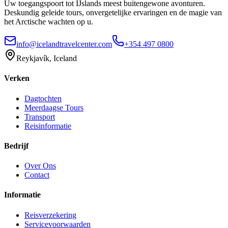
Uw toegangspoort tot IJslands meest buitengewone avonturen.
Deskundig geleide tours, onvergetelijke ervaringen en de magie van
het Arctische wachten op u.
info@icelandtravelcenter.com
+354 497 0800
Reykjavík, Iceland
Verken
Dagtochten
Meerdaagse Tours
Transport
Reisinformatie
Bedrijf
Over Ons
Contact
Informatie
Reisverzekering
Servicevoorwaarden