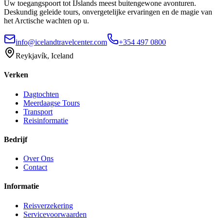
Uw toegangspoort tot IJslands meest buitengewone avonturen.
Deskundig geleide tours, onvergetelijke ervaringen en de magie van
het Arctische wachten op u.
info@icelandtravelcenter.com
+354 497 0800
Reykjavík, Iceland
Verken
Dagtochten
Meerdaagse Tours
Transport
Reisinformatie
Bedrijf
Over Ons
Contact
Informatie
Reisverzekering
Servicevoorwaarden