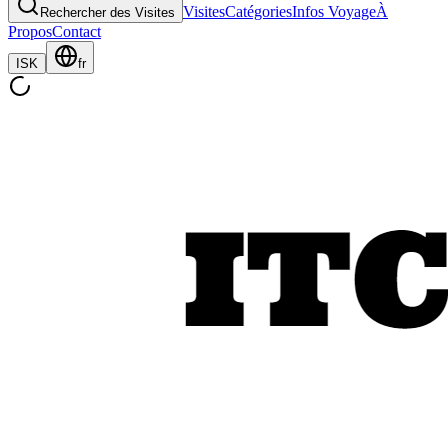
Visites
Catégories
Infos Voyage
À
Rechercher des Visites
Propos
Contact
ISK
fr