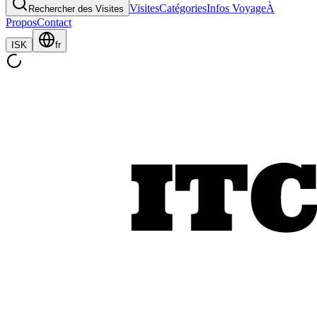
Visites
Catégories
Infos Voyage
À
Rechercher des Visites
Propos
Contact
ISK
fr