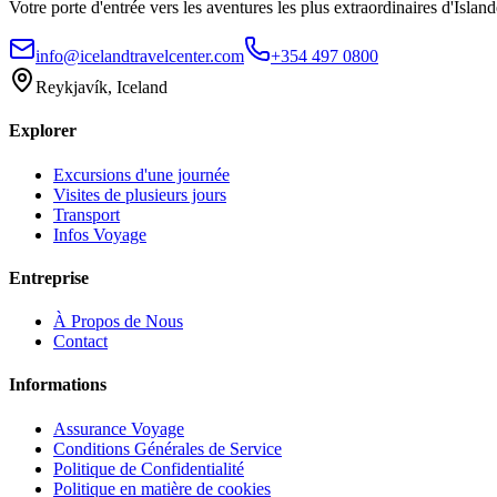
Votre porte d'entrée vers les aventures les plus extraordinaires d'Islan
info@icelandtravelcenter.com
+354 497 0800
Reykjavík, Iceland
Explorer
Excursions d'une journée
Visites de plusieurs jours
Transport
Infos Voyage
Entreprise
À Propos de Nous
Contact
Informations
Assurance Voyage
Conditions Générales de Service
Politique de Confidentialité
Politique en matière de cookies