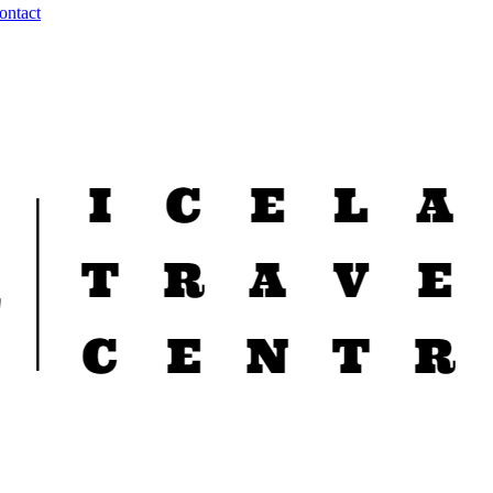
ontact