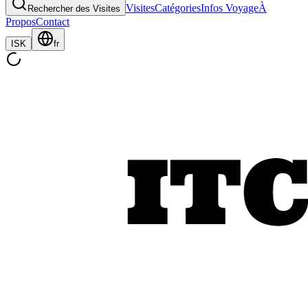
Visites
Catégories
Infos Voyage
À
Rechercher des Visites
Propos
Contact
ISK
fr